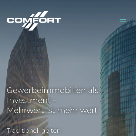
Gewerbeimmobilien als
Investment –
Mehrwert ist mehr wert
Traditionell gelten