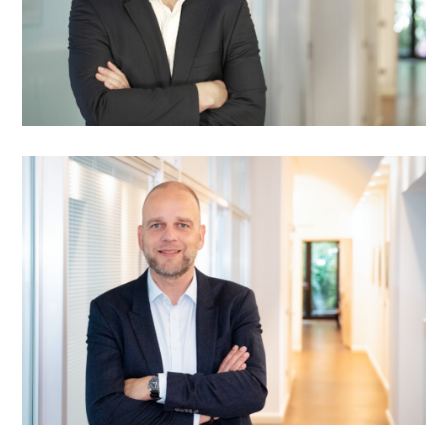
+49 30 780961-17
tepper@comfort.de
+49 30 780961-16
gottschling@comfort.de