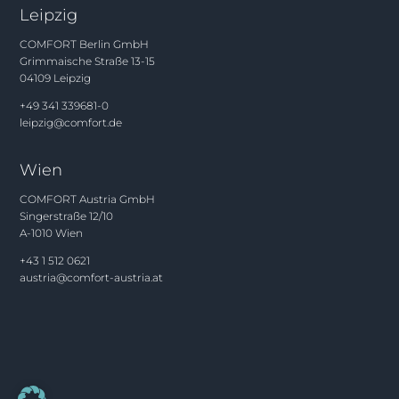
Leipzig
COMFORT Berlin GmbH
Grimmaische Straße 13-15
04109 Leipzig
+49 341 339681-0
leipzig@comfort.de
Wien
COMFORT Austria GmbH
Singerstraße 12/10
A-1010 Wien
+43 1 512 0621
austria@comfort-austria.at