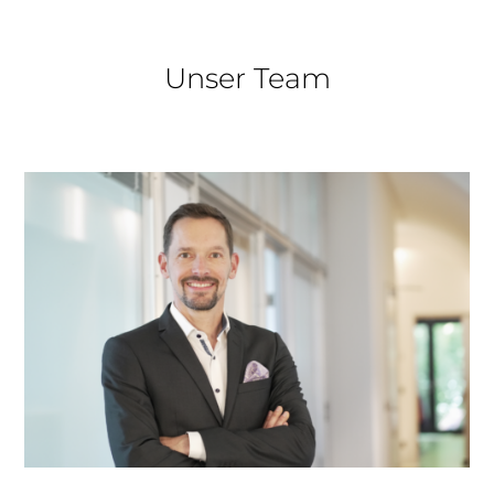
Unser Team
+43 1 512 06 21 11
oberweger@comfort-austria.at