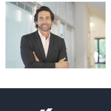
+43 1 512 06 21 12
koller@comfort-austria.at