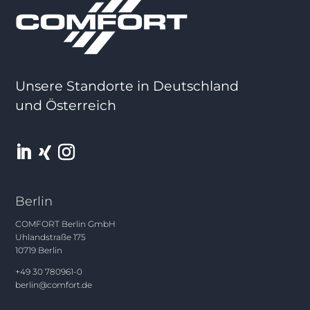
Unsere Standorte in Deutschland
und Österreich
Berlin
COMFORT Berlin GmbH
Uhlandstraße 175
10719 Berlin
+49 30 780961-0
berlin@comfort.de