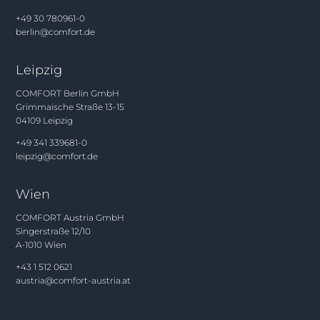
+49 30 780961-0
berlin@comfort.de
Leipzig
COMFORT Berlin GmbH
Grimmaische Straße 13-15
04109 Leipzig
+49 341 339681-0
leipzig@comfort.de
Wien
COMFORT Austria GmbH
Singerstraße 12/10
A-1010 Wien
+43 1 512 0621
austria@comfort-austria.at