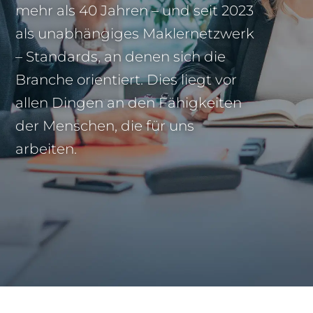
mehr als 40 Jahren – und seit 2023
als unabhängiges Maklernetzwerk
– Standards, an denen sich die
Branche orientiert. Dies liegt vor
allen Dingen an den Fähigkeiten
der Menschen, die für uns
arbeiten.