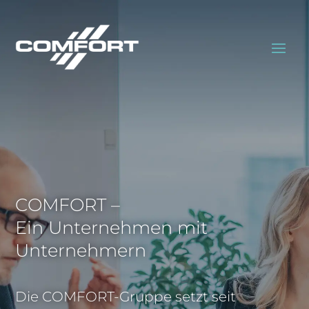
COMFORT –
Ein Unternehmen mit
Unternehmern
Die COMFORT-Gruppe setzt seit